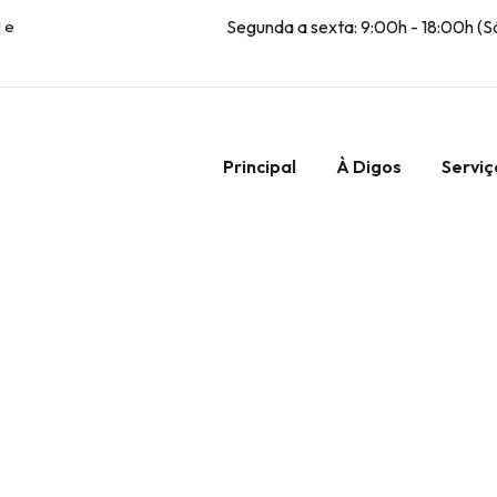
 e
Segunda a sexta: 9:00h - 18:00h (S
Principal
À Digos
Servi