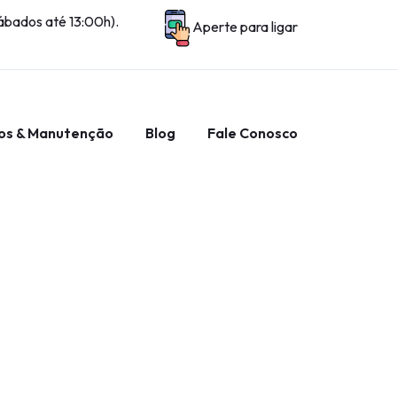
ábados até 13:00h).
Aperte para ligar
ços & Manutenção
Blog
Fale Conosco