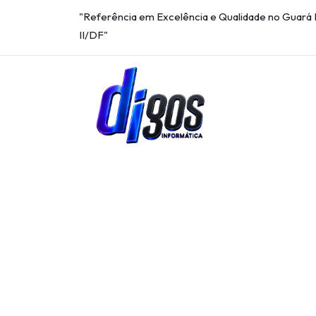
"Referência em Excelência e Qualidade no Guará I
II/DF"